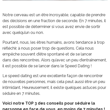
Notre cerveau est un être incroyable, capable de prendre
des décisions en une fraction de
seconde. En 7 minutes, il
est possible de déterminer si vous avez envie de sortir
avec
quelqu’un ou non.
Pourtant, nous, les êtres humains, avons tendance à trop
réfléchir, à nous
poser trop de questions. Cela nous
empêche souvent d’être spontané et de se lancer
dans
des rencontres. Alors qu’avec un peu d’entraînement,
il est possible de se lancer dans le
Speed Dating !
Le speed dating est une excellente façon de rencontrer
de nouvelles personnes, mais cela
peut aussi être un peu
intimidant. Heureusement, il existe quelques astuces pour
séduire en
7 minutes.
Voici notre TOP 3 des conseils pour séduire la
personne en face de vous, en
moins de 7 minutes !