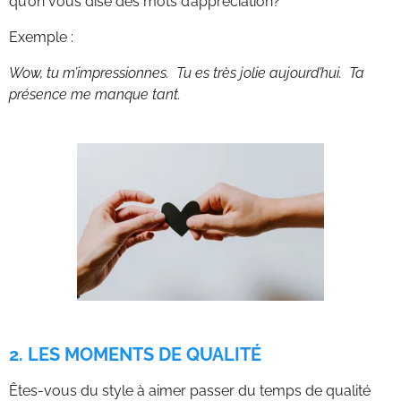
qu’on vous dise des mots d’appréciation?
Exemple :
Wow, tu m’impressionnes. Tu es très jolie aujourd’hui. Ta
présence me manque tant.
2. LES MOMENTS DE QUALITÉ
Êtes-vous du style à aimer passer du temps de qualité