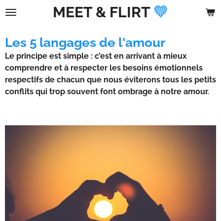
MEET &
FLIRT
💛
Passer
au
contenu
Les 5 langages de l'amour
principal
Le principe est simple : c’est en arrivant à mieux
comprendre et à respecter les besoins émotionnels
respectifs de chacun que nous éviterons tous les petits
conflits qui trop souvent font ombrage à notre amour.