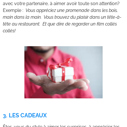
avec votre partenaire, à aimer avoir toute son attention?
Exemple :
Vous appréciez une promenade dans les bois,
main dans la main. Vous trouvez du plaisir dans un tête-à-
tête au restaurant. Et que dire de regarder un film collés
collés!
3. LES CADEAUX
Êtes-vous du style à aimer les surprises, à apprécier les