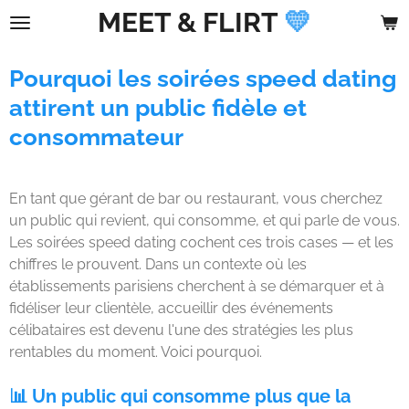
MEET &
FLIRT
💛
Passer
au
contenu
Pourquoi les soirées speed dating
principal
attirent un public fidèle et
consommateur
En tant que gérant de bar ou restaurant, vous cherchez
un public qui revient, qui consomme, et qui parle de vous.
Les soirées speed dating cochent ces trois cases — et les
chiffres le prouvent. Dans un contexte où les
établissements parisiens cherchent à se démarquer et à
fidéliser leur clientèle, accueillir des événements
célibataires est devenu l'une des stratégies les plus
rentables du moment. Voici pourquoi.
📊 Un public qui consomme plus que la