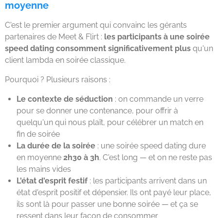
moyenne
C'est le premier argument qui convainc les gérants
partenaires de Meet & Flirt :
les participants à une soirée
speed dating consomment significativement plus
qu'un
client lambda en soirée classique.
Pourquoi ? Plusieurs raisons :
Le contexte de séduction
: on commande un verre
pour se donner une contenance, pour offrir à
quelqu'un qui nous plaît, pour célébrer un match en
fin de soirée
La durée de la soirée
: une soirée speed dating dure
en moyenne
2h30 à 3h
. C'est long — et on ne reste pas
les mains vides
L'état d'esprit festif
: les participants arrivent dans un
état d'esprit positif et dépensier. Ils ont payé leur place,
ils sont là pour passer une bonne soirée — et ça se
ressent dans leur façon de consommer