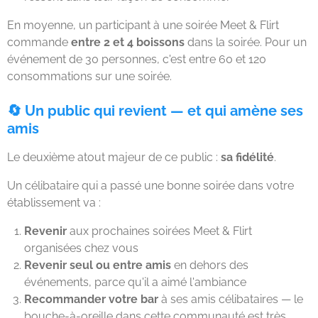
En moyenne, un participant à une soirée Meet & Flirt
commande
entre 2 et 4 boissons
dans la soirée. Pour un
événement de 30 personnes, c'est entre 60 et 120
consommations sur une soirée.
🔄 Un public qui revient — et qui amène ses
amis
Le deuxième atout majeur de ce public :
sa fidélité
.
Un célibataire qui a passé une bonne soirée dans votre
établissement va :
Revenir
aux prochaines soirées Meet & Flirt
organisées chez vous
Revenir seul ou entre amis
en dehors des
événements, parce qu'il a aimé l'ambiance
Recommander votre bar
à ses amis célibataires — le
bouche-à-oreille dans cette communauté est très