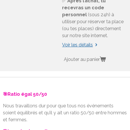
✅
Après l’achat, tu
recevras un code
personnel
(sous 24h) à
utiliser pour réserver ta place
(ou tes places) directement
sur notre site internet.
Voir les détails
Ajouter au panier
🎯Ratio égal 50/50
Nous travaillons dur pour que tous nos événements
soient équilibrés et qu’il y ait un ratio 50/50 entre hommes
et femmes.