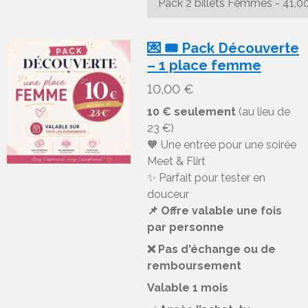
💌 🎟️ Pack Découverte
– 1 place femme
10,00 €
10 € seulement
(au lieu de
23 €)
🧡 Une entrée pour une soirée
Meet & Flirt
✨ Parfait pour tester en
douceur
📌 Offre valable une fois
par personne
❌ Pas d'échange ou de
remboursement
Valable 1 mois