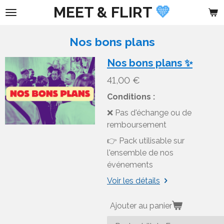
MEET &
FLIRT
💛
Passer
au
contenu
Nos bons plans
principal
Nos bons plans ✨
41,00 €
Conditions :
❌ Pas d'échange ou de
remboursement
👉 Pack utilisable sur
l'ensemble de nos
événements
Voir les détails
Ajouter au panier